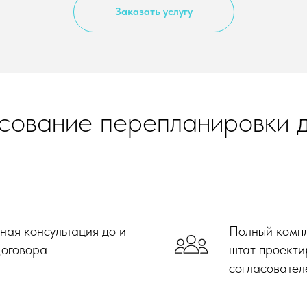
Заказать услугу
сование перепланировки 
ая консультация до и
Полный компл
Договора
штат проекти
согласовател