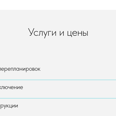
Услуги и цены
перепланировок
ключение
трукции