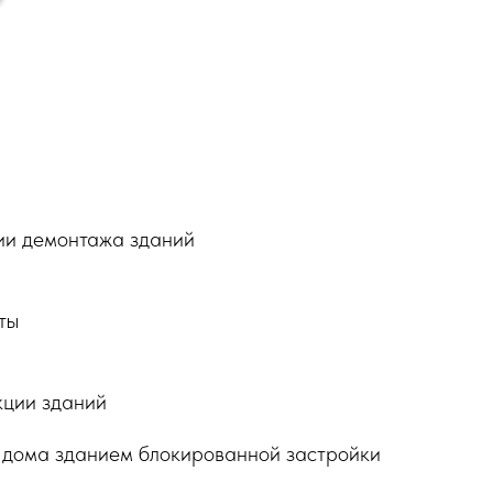
ии демонтажа зданий
ты
кции зданий
 дома зданием блокированной застройки