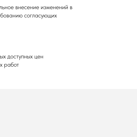
ьное внесение изменений в
ебованию согласующих
ых доступных цен
х работ