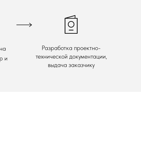
Разработка проектно-
 на
технической документации,
р и
выдача заказчику