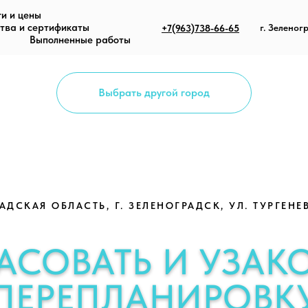
ги и цены
тва и сертификаты
г. Зеленогр
+7(963)738-66-65
Выполненные работы
Выбрать другой город
ДСКАЯ ОБЛАСТЬ, Г. ЗЕЛЕНОГРАДСК, УЛ. ТУРГЕНЕВА
АСОВАТЬ И УЗАК
ПЕРЕПЛАНИРОВК