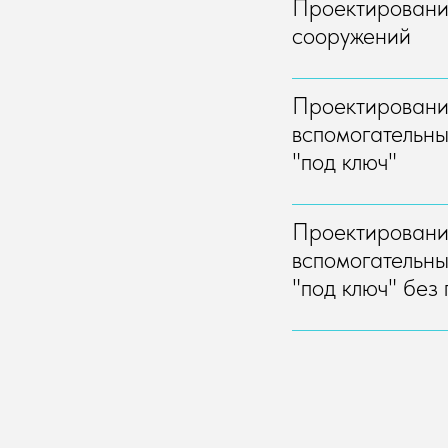
Проектирование
сооружений
Проектировани
вспомогательны
"под ключ"
Проектировани
вспомогательны
"под ключ" без