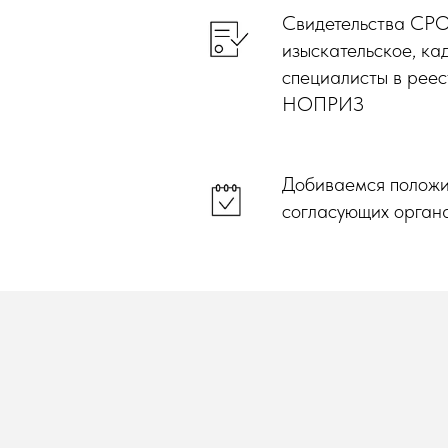
Свидетельства СРО
изыскательское, ка
специалисты в рее
НОПРИЗ
Добиваемся положит
согласующих орган