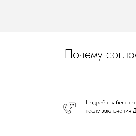
Почему согла
Подробная бесплатн
после заключения 