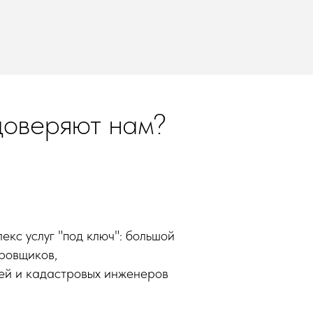
доверяют нам?
екс услуг "под ключ": большой
ровщиков,
ей и кадастровых инженеров