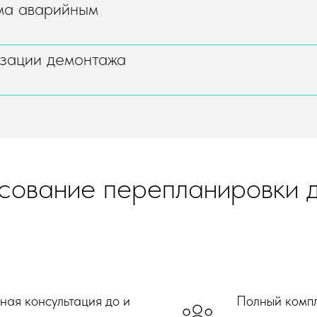
ма аварийным
зации демонтажа
сование перепланировки 
ая консультация до и
Полный компл