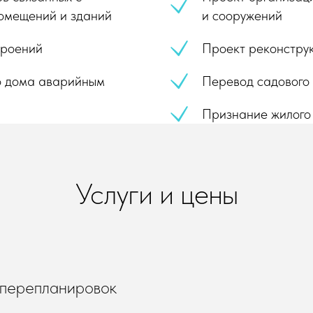
омещений и зданий
и сооружений
троений
Проект реконстру
о дома аварийным
Перевод садового
Признание жилого
Услуги и цены
перепланировок