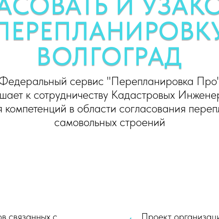
АСОВАТЬ И УЗАК
ПЕРЕПЛАНИРОВК
ВОЛГОГРАД
Федеральный сервис "Перепланировка Про
шает к сотрудничеству Кадастровых Инжене
 компетенций в области согласования переп
самовольных строений
в связанных с
Проект организац