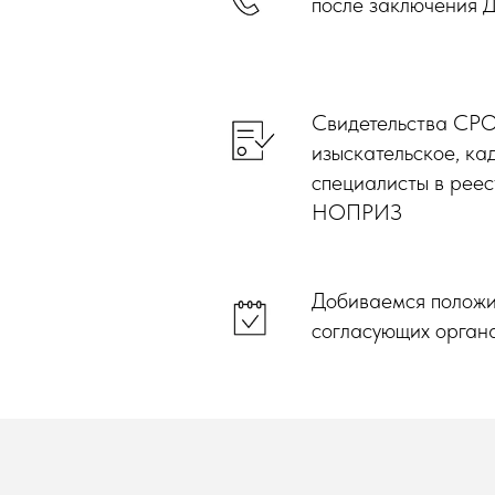
после заключения 
Свидетельства СРО
изыскательское, ка
специалисты в рее
НОПРИЗ
Добиваемся положит
согласующих орган