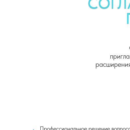
СОГЛ
пригла
расширения
Профессиональное решение вопросо