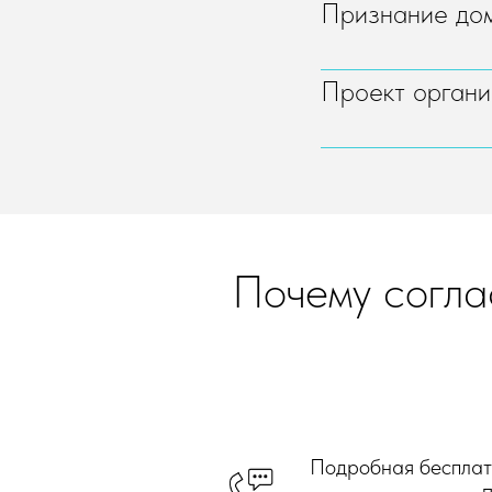
Признание до
Проект органи
Почему согла
Подробная бесплатн