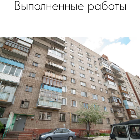
Выполненные работы