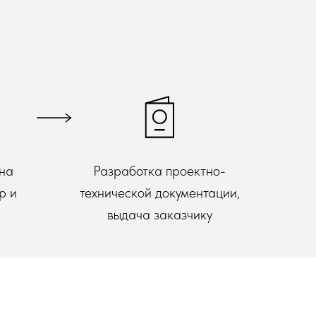
 на
Разработка проектно-
р и
технической документации,
выдача заказчику