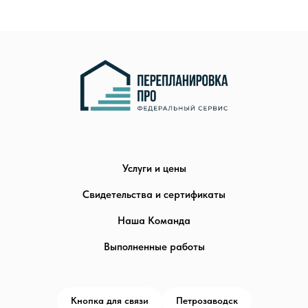
Услуги и цены
Свидетельства и сертификаты
Наша Команда
Выполненные работы
Кнопка для связи
Петрозаводск