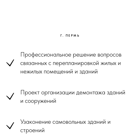
Г. ПЕРМЬ
СОГЛАСОВАТЬ И
Профессиональное решение вопросов
УЗАКОНИТЬ
связанных с перепланировкой жилых и
ПЕРЕПЛАНИРОВКУ
нежилых помещений и зданий
ПЕРМЬ
Проект организации демонтажа зданий
и сооружений
Узаконение самовольных зданий и
строений