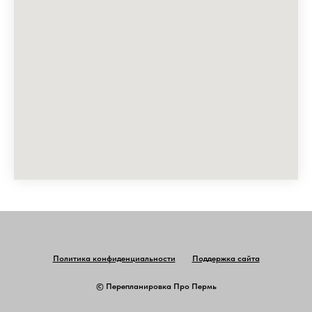
Политика конфиденциальности
Поддержка сайта
© Перепланировка Про Пермь