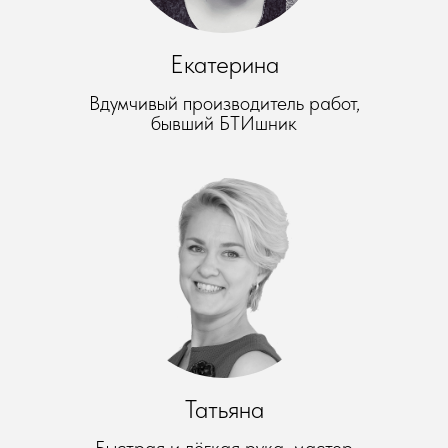
Екатерина
Вдумчивый производитель работ,
бывший БТИшник
Татьяна
Быстрая и лёгкая рука, мастер