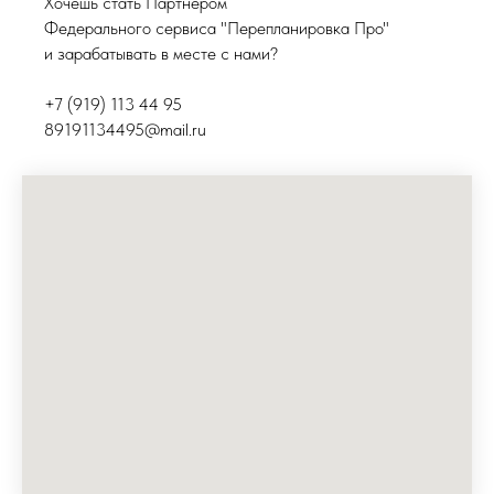
Хочешь стать Партнёром
Федерального сервиса "Перепланировка Про"
и зарабатывать в месте с нами?
+7 (919) 113 44 95
89191134495@mail.ru