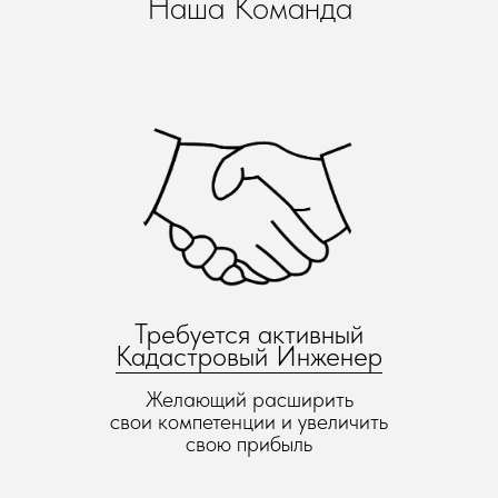
Наша Команда
Требуется актив
ный
Кадастровый Инженер
Желающий расширить
свои компетенции и увеличить
свою прибыль