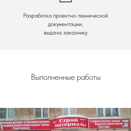
Разработка проектно-технической
документации,
выдача заказчику
Выполненные работы