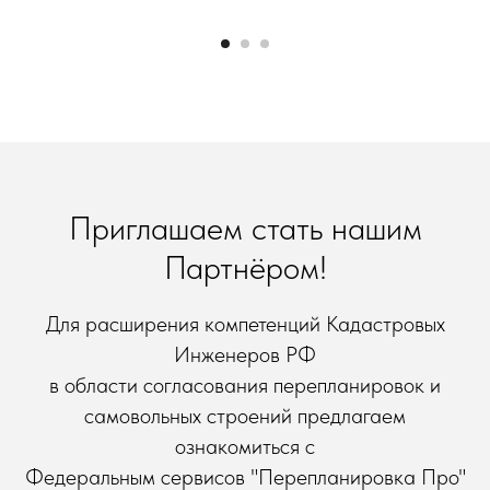
Приглашаем стать нашим
Партнёром!
Для расширения компетенций Кадастровых
Инженеров РФ
в области согласования перепланировок и
самовольных строений предлагаем
ознакомиться с
Федеральным сервисов "Перепланировка Про"